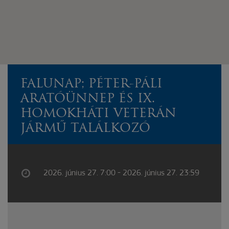
FALUNAP; PÉTER-PÁLI
ARATÓÜNNEP ÉS IX.
HOMOKHÁTI VETERÁN
JÁRMŰ TALÁLKOZÓ
2026. június 27. 7:00 - 2026. június 27. 23:59