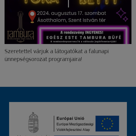
Szeretettel várjuk a látogatókat a falunapi
ünnepségsorozat programjaira!