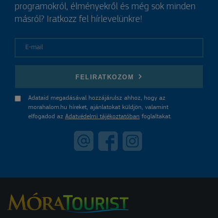
programokról, élményekről és még sok minden
másról? Iratkozz fel hírlevelünkre!
E-mail
FELIRATKOZOM
Adataid megadásával hozzájárulsz ahhoz, hogy az
morahalom.hu híreket, ajánlatokat küldjön, valamint
elfogadod az
Adatvédelmi tájékoztatóban
foglaltakat.