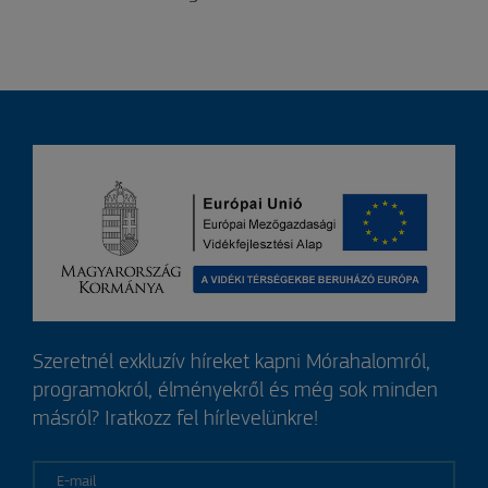
Szeretnél exkluzív híreket kapni Mórahalomról,
programokról, élményekről és még sok minden
másról? Iratkozz fel hírlevelünkre!