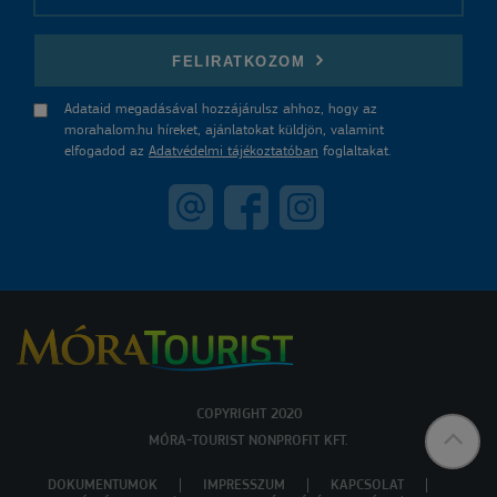
E-mail
FELIRATKOZOM
Adataid megadásával hozzájárulsz ahhoz, hogy az
morahalom.hu híreket, ajánlatokat küldjön, valamint
elfogadod az
Adatvédelmi tájékoztatóban
foglaltakat.
COPYRIGHT 2020
MÓRA-TOURIST NONPROFIT KFT.
DOKUMENTUMOK
IMPRESSZUM
KAPCSOLAT