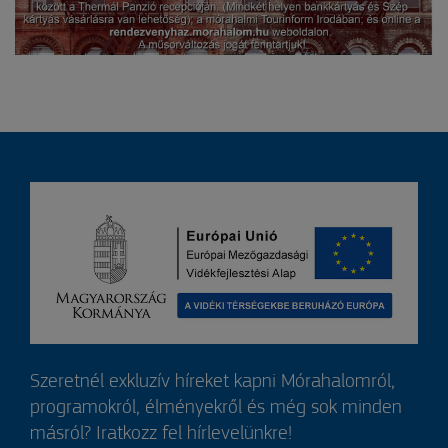
Szeretnél exkluzív híreket kapni Mórahalomról,
programokról, élményekről és még sok minden
másról? Iratkozz fel hírlevelünkre!