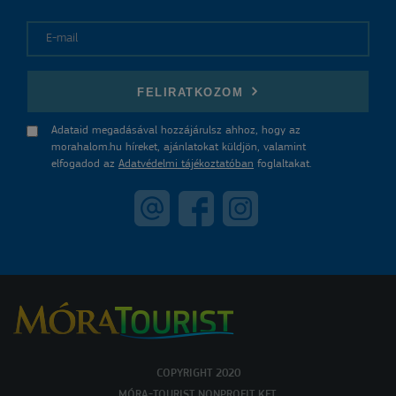
E-mail
FELIRATKOZOM
Adataid megadásával hozzájárulsz ahhoz, hogy az
morahalom.hu híreket, ajánlatokat küldjön, valamint
elfogadod az
Adatvédelmi tájékoztatóban
foglaltakat.
COPYRIGHT 2020
MÓRA-TOURIST NONPROFIT KFT.