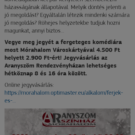
házasságának állapotával. Melyik döntés jelenti a
jó megoldást? Egyáltalán létezik mindenki számára
jó megoldás? Röhejes helyzetekbe tudjuk hozni
magunkat, annyi biztos...
Vegye meg jegyét a fergeteges komédiára
most Mórahalom Városkártyával 4.500 Ft
helyett 2.900 Ft-ért!
Jegyvásárlás az
Aranyszöm Rendezvényházan lehetséges
hétköznap 8 és 16 óra között.
Online jegyvásárlás:
https://morahalom.optimaster.eu/alkalom/ferjek-
es-...