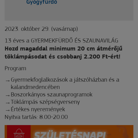
Gyógyfürdő
2023. október 29. (vasárnap)
13 éves a GYERMEKFÜRDŐ ÉS SZAUNAVILÁG
Hozd magaddal minimum 20 cm átmérőjű
töklámpásodat és csobbanj 2.200 Ft-ért!
Program
Gyermekfoglalkozások a játszóházban és a
kalandmedencében
Boszorkányos szaunaprogramok
Töklámpás szépségverseny
Értékes nyeremények
Nyitva tartás: 8.00-20.00