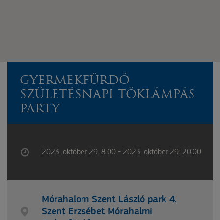
GYERMEKFÜRDŐ
SZÜLETÉSNAPI TÖKLÁMPÁS
PARTY
2023. október 29. 8:00 - 2023. október 29. 20:00
Mórahalom Szent László park 4.
Szent Erzsébet Mórahalmi