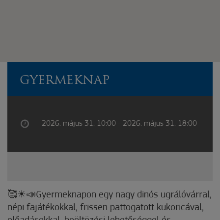
GYERMEKNAP
2026. május 31. 10:00 - 2026. május 31. 18:00
🥰☀📣Gyermeknapon egy nagy dinós ugrálóvárral,
népi fajátékokkal, frissen pattogatott kukoricával,