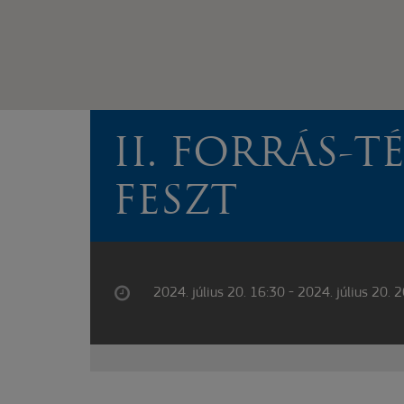
II. FORRÁS-T
FESZT
2024. július 20. 16:30 - 2024. július 20. 