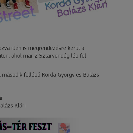
pozva idén is megrendezésre kerül a
ton, ahol már 2 Sztárvendég lép fel
 a második fellépő Korda György és Balázs
ar
alázs Klári