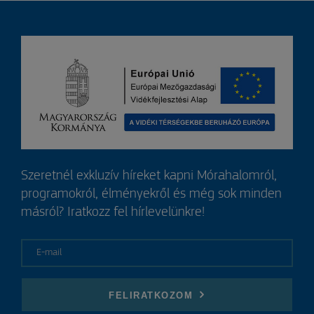
Szeretnél exkluzív híreket kapni Mórahalomról,
programokról, élményekről és még sok minden
másról? Iratkozz fel hírlevelünkre!
E-mail
FELIRATKOZOM