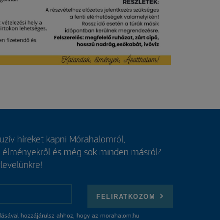
luzív híreket kapni Mórahalomról,
, élményekről és még sok minden másról?
rlevelünkre!
FELIRATKOZOM
ásával hozzájárulsz ahhoz, hogy az morahalom.hu