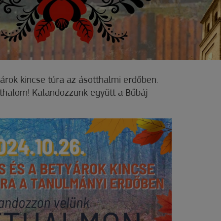
rok kincse túra az ásotthalmi erdőben.
thalom! Kalandozzunk együtt a Bűbáj