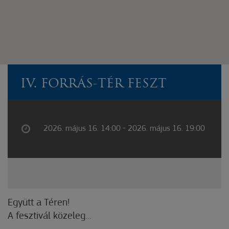
IV. FORRÁS-TÉR FESZT
2026. május 16. 14:00 - 2026. május 16. 19:00
Együtt a Téren!
A fesztivál közeleg...