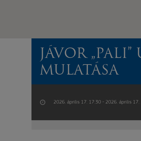
JÁVOR „PALI”
MULATÁSA
2026. április 17. 17:30 - 2026. április 17.