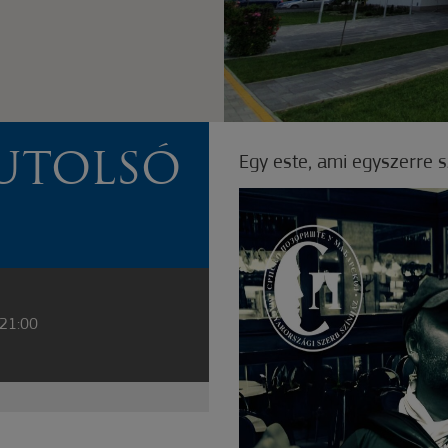
 UTOLSÓ
Egy este, ami egyszerre 
 21:00