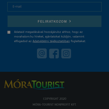
E-mail
FELIRATKOZOM
Adataid megadásával hozzájárulsz ahhoz, hogy az
morahalom.hu híreket, ajánlatokat küldjön, valamint
elfogadod az
Adatvédelmi tájékoztatóban
foglaltakat.
COPYRIGHT 2020
MÓRA-TOURIST NONPROFIT KFT.