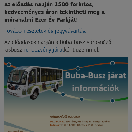
az előadás napján 1500 forintos,
kedvezményes áron tekintheti meg a
mórahalmi Ezer Év Parkját!
További részletek és jegyvásárlás.
Az előadások napján a Buba-busz városnéző
kisbusz
rendezvény járat
ként üzemmel: