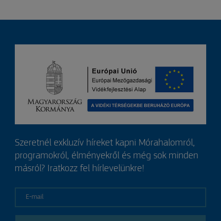
Szeretnél exkluzív híreket kapni Mórahalomról,
programokról, élményekről és még sok minden
másról? Iratkozz fel hírlevelünkre!
E-mail