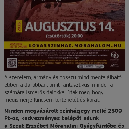
A szerelem, ármány és bosszú mind megtalálható
ebben a darabban, amit fantasztikus, mindenki
számára ismerős dalokkal írtak meg, hogy
megismerje Kincsem történetét és korát.
Minden megvásárolt színházjegy mellé 2500
Ft-os, kedvezményes belépőt adunk
a Szent Erzsébet Mórahalmi Gyógyfürdőbe és