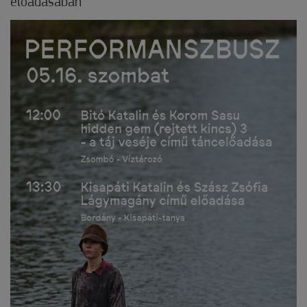
előadásában