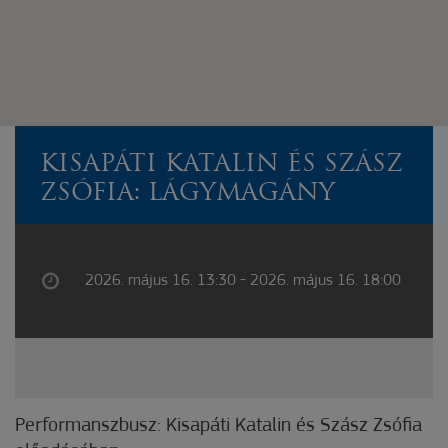
KISAPÁTI KATALIN ÉS SZÁSZ
ZSÓFIA: LÁGYMAGÁNY
2026. május 16. 13:30 - 2026. május 16. 18:00
Performanszbusz: Kisapáti Katalin és Szász Zsófia