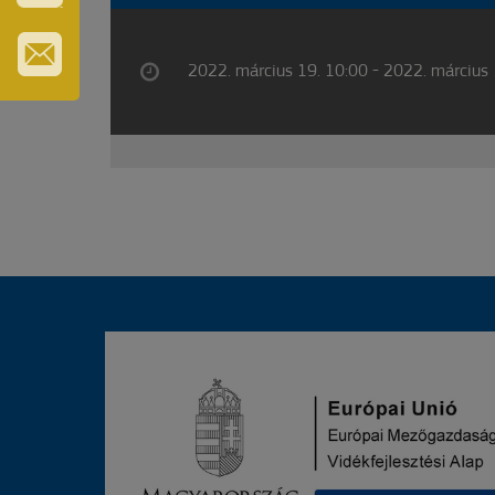
VÁROS-
ÉS
TURISZTIKAI
KÁRTYA
2022. március 19. 10:00 - 2022. március 
IRATKOZZON
FEL
HÍRLEVELÜNKRE