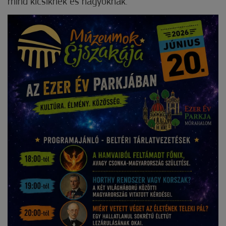
mind kicsiknek és nagyoknak.