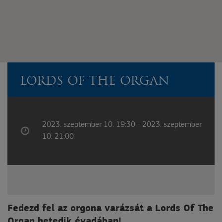
LORDS OF THE ORGAN
2023. szeptember 10. 19:30 - 2023. szeptember
10. 21:00
Fedezd fel az orgona varázsát a Lords Of The
Organ hetedik évadában!