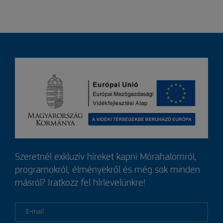
Szeretnél exkluzív híreket kapni Mórahalomról,
programokról, élményekről és még sok minden
másról? Iratkozz fel hírlevelünkre!