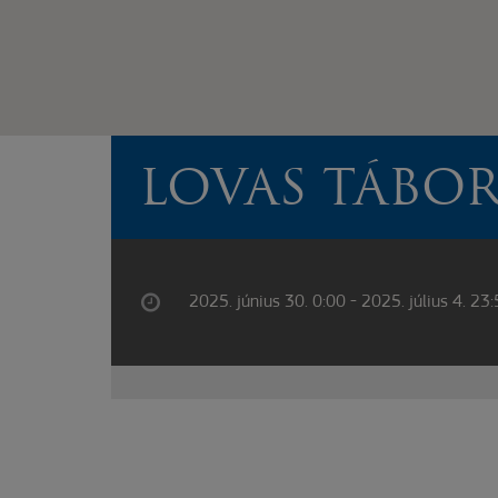
LOVAS TÁBO
2025. június 30. 0:00 - 2025. július 4. 23