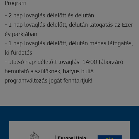
Program:
- 2 nap lovaglás délelőtt és délután
- 1 nap lovaglás délelőtt, délután látogatás az Ezer
év parkjában
- 1 nap lovaglás délelőtt, délután ménes látogatás,
ló fürdetés
- utolsó nap: délelőtt lovaglás, 14:00 táborzáró
bemutató a szülőknek, batyus buliA
programváltozás jogát fenntartjuk!