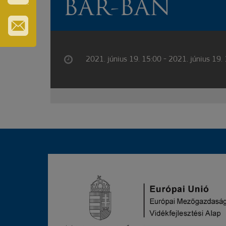
BAR-BAN
VÁROS-
ÉS
TURISZTIKAI
KÁRTYA
IRATKOZZON
FEL
HÍRLEVELÜNKRE
2021. június 19. 15:00 - 2021. június 19.