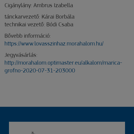
Cigánylány: Ambrus Izabella
tánckarvezető: Kárai Borbála
technikai vezető: Bódi Csaba
Bővebb információ:
https://www.lovasszinhaz.morahalom.hu/
Jegyvásárlás:
http://morahalom.optimaster.eu/alkalom/marica-
grofno-2020-07-31-203000