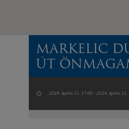
MARKELIC D
ÚT ÖNMAG
2024. április 11. 17:00 - 2024. április 11.