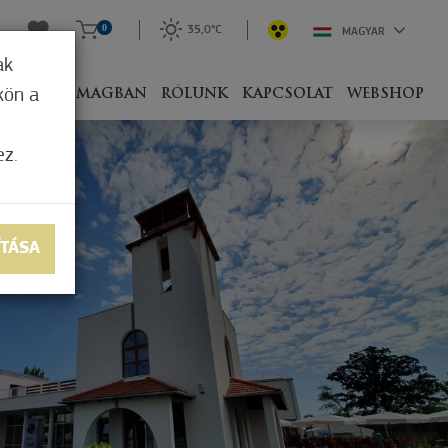
0
35,0°C
MAGYAR
ak
kön a
IVEL
CSOMAGBAN
RÓLUNK
KAPCSOLAT
WEBSHOP
ez.
ÍTÁSA