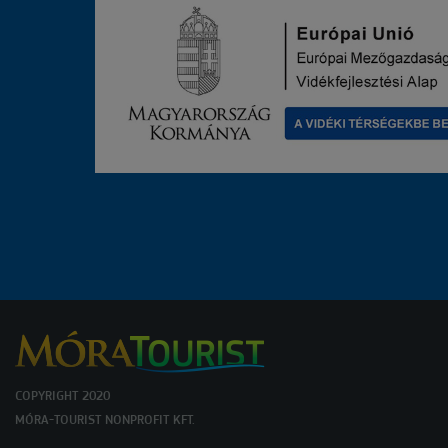
COPYRIGHT 2020
MÓRA-TOURIST NONPROFIT KFT.