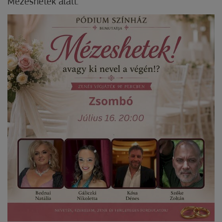
Mézeshetek alatt.