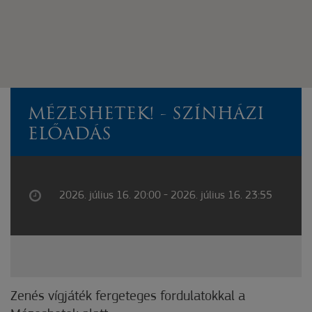
MÉZESHETEK! - SZÍNHÁZI
ELŐADÁS
2026. július 16. 20:00 - 2026. július 16. 23:55
Zenés vígjáték fergeteges fordulatokkal a