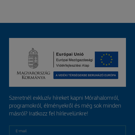
Szeretnél exkluzív híreket kapni Mórahalomról,
programokról, élményekről és még sok minden
másról? Iratkozz fel hírlevelünkre!