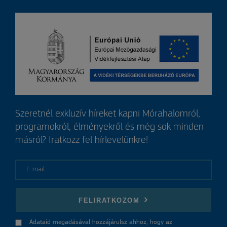
Szeretnél exkluzív híreket kapni Mórahalomról,
programokról, élményekről és még sok minden
másról? Iratkozz fel hírlevelünkre!
E-mail
FELIRATKOZOM
Adataid megadásával hozzájárulsz ahhoz, hogy az