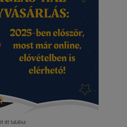
 itt találsz: