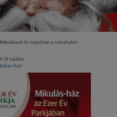
Mikulással és manóival a mórahalmi
 itt találsz:
ikulas-haz/