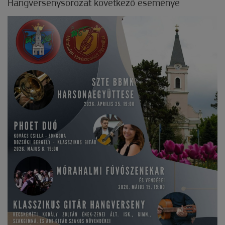
Hangversenysorozat következő eseménye