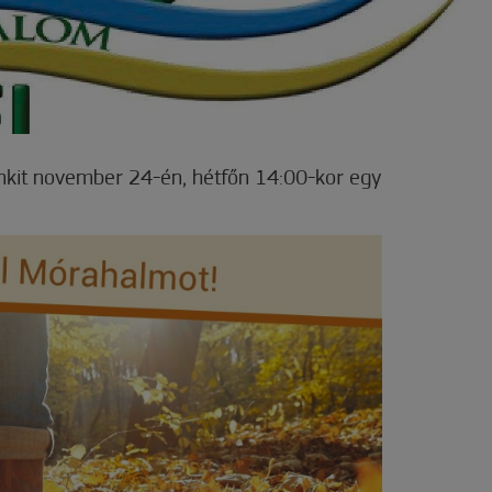
nkit november 24-én, hétfőn 14:00-kor egy