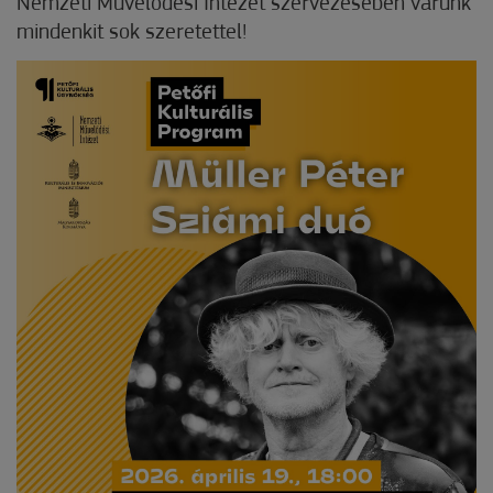
Nemzeti Művelődési Intézet szervezésében várunk
mindenkit sok szeretettel!