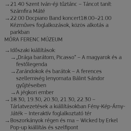
21.40 Szent Iván-éji tűztánc – Táncot tanít:
Számfira Máté
22.00 Docpiano Band koncert18.00–21.00
Kézműves foglalkozások, közös alkotás a
parkban
MÓRA FERENC MÚZEUM
Időszaki kiállítások:
„Drága barátom, Picasso” – A magyarok és a
festőlegenda
Zarándokok és barátok – A ferences
szellemiség lenyomata Bálint Sándor
gyűjtéseiben
A jégkori ember
18.30, 19.30, 20.30, 21.30, 22.30 –
Tárlatvezetések a kiállításokban Fény-Kép-Árny-
Játék – Interaktív foglalkoztató tér
Boszorkányok régen és ma – Wicked by Erkel
Pop-up kiállítás és szelfipont