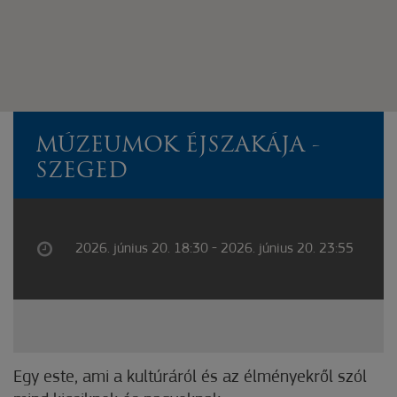
MÚZEUMOK ÉJSZAKÁJA -
SZEGED
2026. június 20. 18:30 - 2026. június 20. 23:55
Egy este, ami a kultúráról és az élményekről szól