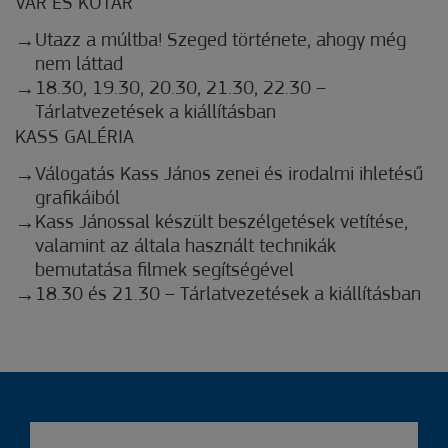
VÁR ÉS KŐTÁR
Utazz a múltba! Szeged története, ahogy még
nem láttad
18.30, 19.30, 20.30, 21.30, 22.30 –
Tárlatvezetések a kiállításban
KASS GALÉRIA
Válogatás Kass János zenei és irodalmi ihletésű
grafikáiból
Kass Jánossal készült beszélgetések vetítése,
valamint az általa használt technikák
bemutatása filmek segítségével
18.30 és 21.30 – Tárlatvezetések a kiállításban