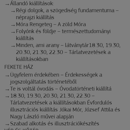
Állandó kiállítások:
Régi dolgok, a szögediség fundamentuma –
néprajzi kiállítás
Móra Rengeteg – A zöld Móra
Folyónk és földje – természettudományi
kiállítás
Minden, ami arany – látványtár18.30, 19.30,
20.30, 21.30, 22.30 – Tárlatvezetések a
kiállításokban
FEKETE HÁZ
Ügyfelem érdekében – Érdekességek a
jogszolgáltatás történetéből
Te is voltál óvodás – Óvodatörténeti kiállítá
18.30, 19.30, 20.30, 21.30, 22.30 –
Tárlatvezetések a kiállításokban Évfordulós
illusztrációs kiállítás Jókai Mór, József Attila és
Nagy László művei alapján
Szabad alkotás és illusztrációkészítés