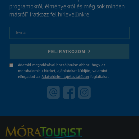
programokról, élményekről és még sok minden
másról? Iratkozz fel hírlevelünkre!
E-mail
FELIRATKOZOM
Adataid megadásával hozzájárulsz ahhoz, hogy az
morahalom.hu híreket, ajánlatokat küldjön, valamint
elfogadod az
Adatvédelmi tájékoztatóban
foglaltakat.