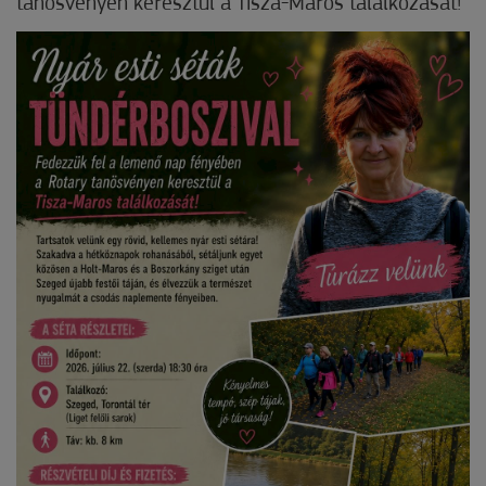
tanösvényen keresztül a Tisza-Maros találkozását!