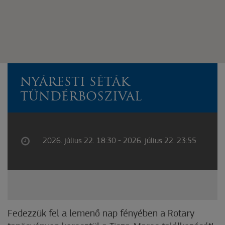
NYÁRESTI SÉTÁK
TÜNDÉRBOSZIVAL
2026. július 22. 18:30 - 2026. július 22. 23:55
Fedezzük fel a lemenő nap fényében a Rotary