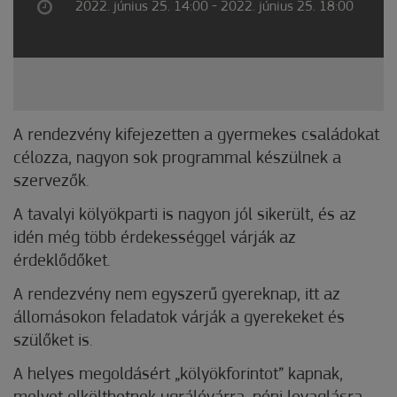
2022. június 25. 14:00 - 2022. június 25. 18:00
A rendezvény kifejezetten a gyermekes családokat
célozza, nagyon sok programmal készülnek a
szervezők.
A tavalyi kölyökparti is nagyon jól sikerült, és az
idén még több érdekességgel várják az
érdeklődőket.
A rendezvény nem egyszerű gyereknap, itt az
állomásokon feladatok várják a gyerekeket és
szülőket is.
A helyes megoldásért „kölyökforintot” kapnak,