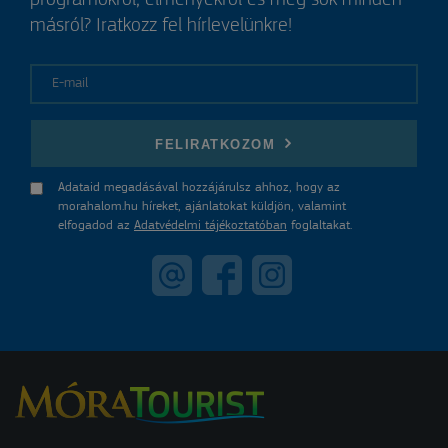
másról? Iratkozz fel hírlevelünkre!
E-mail
FELIRATKOZOM
Adataid megadásával hozzájárulsz ahhoz, hogy az
morahalom.hu híreket, ajánlatokat küldjön, valamint
elfogadod az
Adatvédelmi tájékoztatóban
foglaltakat.