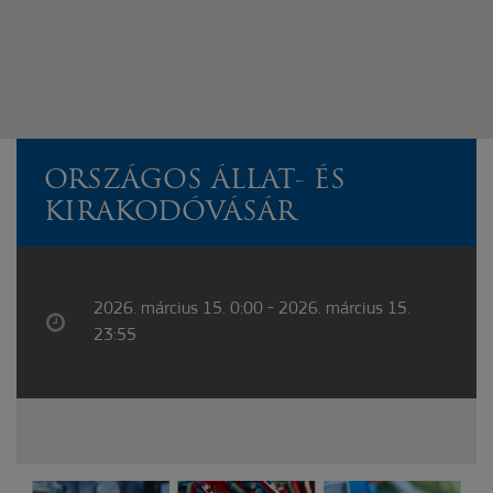
ORSZÁGOS ÁLLAT- ÉS
KIRAKODÓVÁSÁR
2026. március 15. 0:00 - 2026. március 15.
23:55