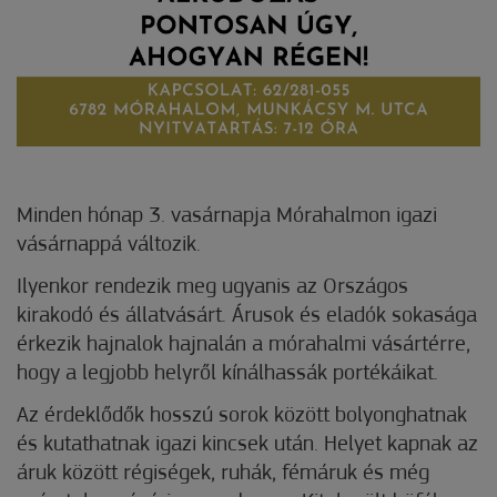
Minden hónap 3. vasárnapja Mórahalmon igazi
vásárnappá változik.
Ilyenkor rendezik meg ugyanis az Országos
kirakodó és állatvásárt. Árusok és eladók sokasága
érkezik hajnalok hajnalán a mórahalmi vásártérre,
hogy a legjobb helyről kínálhassák portékáikat.
Az érdeklődők hosszú sorok között bolyonghatnak
és kutathatnak igazi kincsek után. Helyet kapnak az
áruk között régiségek, ruhák, fémáruk és még