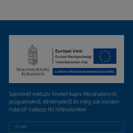
Szeretnél exkluzív híreket kapni Mórahalomról,
programokról, élményekről és még sok minden
másról? Iratkozz fel hírlevelünkre!