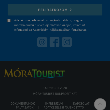
E-mail
FELIRATKOZOM
Adataid megadásával hozzájárulsz ahhoz, hogy az
morahalom.hu híreket, ajánlatokat küldjön, valamint
elfogadod az
Adatvédelmi tájékoztatóban
foglaltakat.
COPYRIGHT 2020
MÓRA-TOURIST NONPROFIT KFT.
DOKUMENTUMOK
IMPRESSZUM
KAPCSOLAT
PÁLYÁZATOK
ADATKEZELÉSI TÁJÉKOZTATÓ