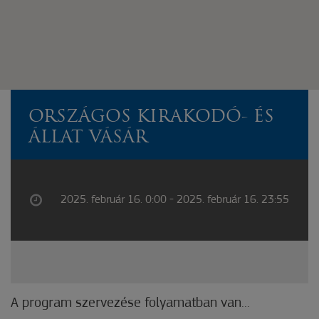
ORSZÁGOS KIRAKODÓ- ÉS
ÁLLAT VÁSÁR
2025. február 16. 0:00 - 2025. február 16. 23:55
A program szervezése folyamatban van...