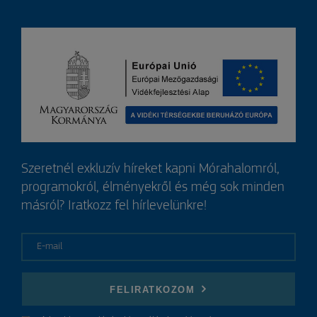
Szeretnél exkluzív híreket kapni Mórahalomról,
programokról, élményekről és még sok minden
másról? Iratkozz fel hírlevelünkre!
E-mail
FELIRATKOZOM