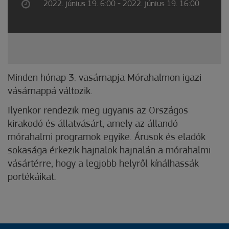
2022. június 19. 6:00 - 2022. június 19. 16:00
Minden hónap 3. vasárnapja Mórahalmon igazi
vásárnappá változik.
Ilyenkor rendezik meg ugyanis az Országos
kirakodó és állatvásárt, amely az állandó
mórahalmi programok egyike. Árusok és eladók
sokasága érkezik hajnalok hajnalán a mórahalmi
vásártérre, hogy a legjobb helyről kínálhassák
portékáikat.