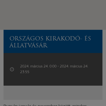
ORSZÁGOS KIRAKODÓ- ÉS
ÁLLATVÁSÁR
2024. március 24. 0:00 - 2024. március 24.
23:55