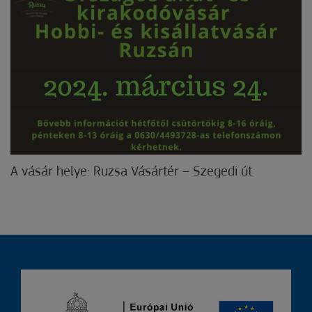
A vásár helye: Ruzsa Vásártér – Szegedi út