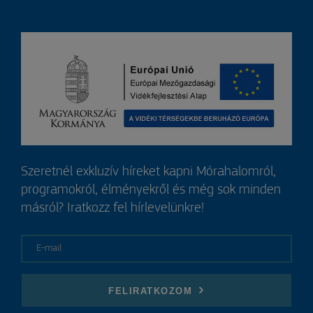
Szeretnél exkluzív híreket kapni Mórahalomról,
programokról, élményekről és még sok minden
másról? Iratkozz fel hírlevelünkre!
E-mail
FELIRATKOZOM