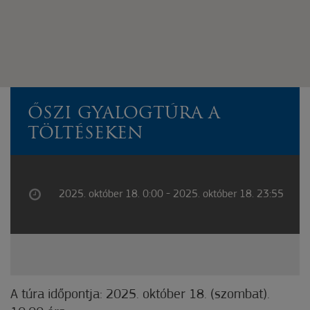
ŐSZI GYALOGTÚRA A
TÖLTÉSEKEN
2025. október 18. 0:00 - 2025. október 18. 23:55
A túra időpontja: 2025. október 18. (szombat).