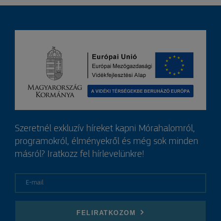
Szeretnél exkluzív híreket kapni Mórahalomról,
programokról, élményekről és még sok minden
másról? Iratkozz fel hírlevelünkre!
E-mail
FELIRATKOZOM