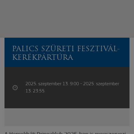
PALICS SZÜRETI FESZTIVÁL-
KERÉKPÁRTÚRA
2025. szeptember 13. 9:00 - 2025. szeptember
13. 23:55