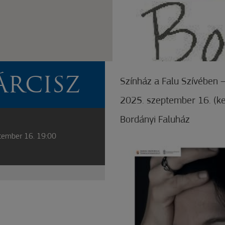
ÁRCISZ
Színház a Falu Szívében 
2025. szeptember 16. (ke
Bordányi Faluház
tember 16. 19:00