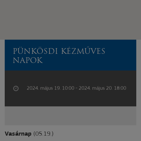
PÜNKÖSDI KÉZMŰVES
NAPOK
2024. május 19. 10:00 - 2024. május 20. 18:00
Vasárnap
(05.19.)