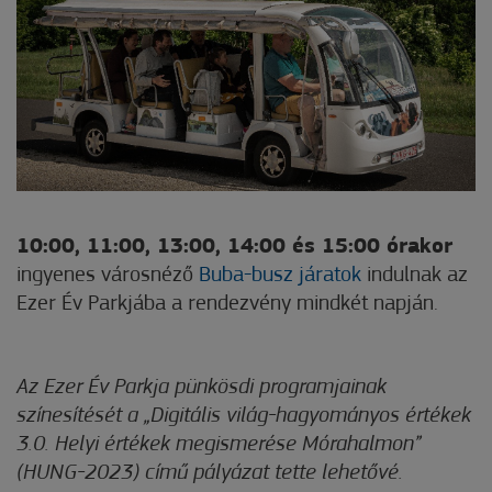
10:00, 11:00, 13:00, 14:00 és 15:00 órakor
ingyenes városnéző
Buba-busz járatok
indulnak az
Ezer Év Parkjába a rendezvény mindkét napján.
Az Ezer Év Parkja pünkösdi programjainak
színesítését a „Digitális világ-hagyományos értékek
3.0. Helyi értékek megismerése Mórahalmon”
(HUNG-2023) című pályázat tette lehetővé.