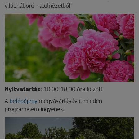
világháború - alulnézetből”
Nyitvatartás:
10:00-18:00 óra között.
A
belépőjegy
megvásárlásával minden
programelem ingyenes.