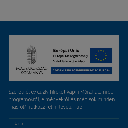
Szeretnél exkluzív híreket kapni Mórahalomról,
programokról, élményekről és még sok minden
másról? Iratkozz fel hírlevelünkre!