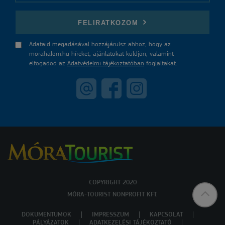
E-mail
FELIRATKOZOM
Adataid megadásával hozzájárulsz ahhoz, hogy az
morahalom.hu híreket, ajánlatokat küldjön, valamint
elfogadod az
Adatvédelmi tájékoztatóban
foglaltakat.
COPYRIGHT 2020
MÓRA-TOURIST NONPROFIT KFT.
DOKUMENTUMOK
IMPRESSZUM
KAPCSOLAT
PÁLYÁZATOK
ADATKEZELÉSI TÁJÉKOZTATÓ