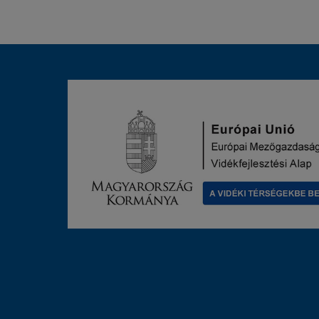
HÍRLEVELÜNKRE