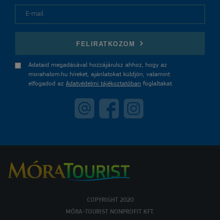
E-mail
FELIRATKOZOM
Adataid megadásával hozzájárulsz ahhoz, hogy az
morahalom.hu híreket, ajánlatokat küldjön, valamint
elfogadod az
Adatvédelmi tájékoztatóban
foglaltakat.
COPYRIGHT 2020
MÓRA-TOURIST NONPROFIT KFT.