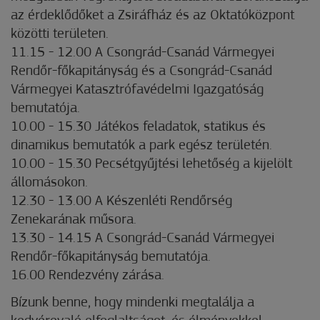
az érdeklődőket a Zsiráfház és az Oktatóközpont
közötti területen.
11.15 - 12.00 A Csongrád-Csanád Vármegyei
Rendőr-főkapitányság és a Csongrád-Csanád
Vármegyei Katasztrófavédelmi Igazgatóság
bemutatója.
10.00 - 15.30 Játékos feladatok, statikus és
dinamikus bemutatók a park egész területén.
10.00 - 15.30 Pecsétgyűjtési lehetőség a kijelölt
állomásokon.
12.30 - 13.00 A Készenléti Rendőrség
Zenekarának műsora.
13.30 - 14.15 A Csongrád-Csanád Vármegyei
Rendőr-főkapitányság bemutatója.
16.00 Rendezvény zárása.
Bízunk benne, hogy mindenki megtalálja a