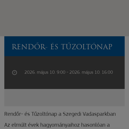
RENDŐR- ÉS TŰZOLTÓNAP
2026. május 10. 9:00 - 2026. május 10. 16:00
Rendőr- és Tűzoltónap a Szegedi Vadasparkban
Az elmúlt évek hagyományaihoz hasonlóan a