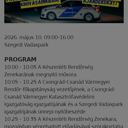
2026. május 10. 09.00-16.00
Szegedi Vadaspark
𝗣𝗥𝗢𝗚𝗥𝗔𝗠
10.00 - 10.05 A Készenléti Rendőrség
Zenekarának megnyitó műsora.
10.05 - 10.25 A Csongrád-Csanád Vármegyei
Rendőr-főkapitányság vezetőjének, a Csongrád-
Csanád Vármegyei Katasztrófavédelmi
Igazgatóság igazgatójának és a Szegedi Vadaspark
igazgatójának ünnepi nyitóbeszéde.
10.25 - 10.35 A Készenléti Rendőrség Zenekara,
mozgásban végrehajtott előadásával szórakoztatja