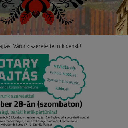
Hajtás! Várunk szeretettel mindenkit!