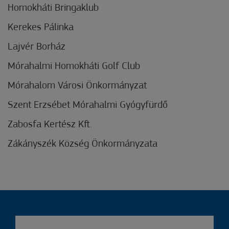
Homokháti Bringaklub
Kerekes Pálinka
Lajvér Borház
Mórahalmi Homokháti Golf Club
Mórahalom Városi Önkormányzat
Szent Erzsébet Mórahalmi Gyógyfürdő
Zabosfa Kertész Kft.
Zákányszék Község Önkormányzata