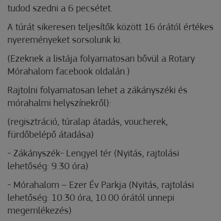
tudod szedni a 6 pecsétet.
A túrát sikeresen teljesítők között 16 órától értékes
nyereményeket sorsolunk ki.
(Ezeknek a listája folyamatosan bővül a Rotary
Mórahalom facebook oldalán.)
Rajtolni folyamatosan lehet a zákányszéki és
mórahalmi helyszínekről):
(regisztráció, túralap átadás, voucherek,
fürdőbelépő átadása)
-
Zákányszék- Lengyel tér (Nyitás, rajtolási
lehetőség: 9.30 óra)
-
Mórahalom – Ezer Év Parkja (Nyitás, rajtolási
lehetőség: 10.30 óra, 10.00 órától ünnepi
megemlékezés)