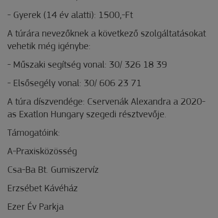
-
Gyerek (14 év alatti): 1500,-Ft
A túrára nevezőknek a következő szolgáltatásokat
vehetik még igénybe:
-
Műszaki segítség vonal: 30/ 326 18 39
-
Elsősegély vonal: 30/ 606 23 71
A túra díszvendége: Cservenák Alexandra a 2020-
as Exatlon Hungary szegedi résztvevője.
Támogatóink:
A-Praxisközösség
Csa-Ba Bt. Gumiszervíz
Erzsébet Kávéház
Ezer Év Parkja