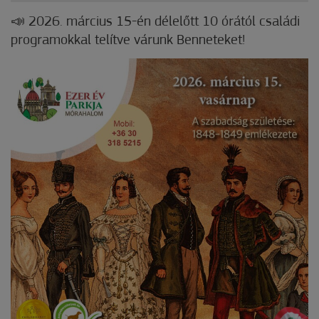
📣 2026. március 15-én délelőtt 10 órától családi
programokkal telítve várunk Benneteket!