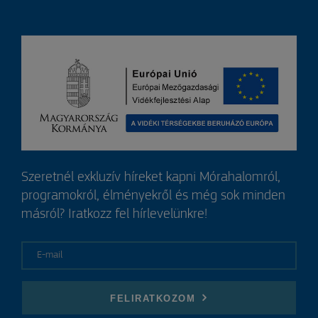
Szeretnél exkluzív híreket kapni Mórahalomról,
programokról, élményekről és még sok minden
másról? Iratkozz fel hírlevelünkre!
E-mail
FELIRATKOZOM