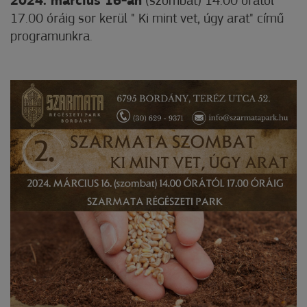
2024. március 16-án
(szombat) 14.00 órától
17.00 óráig sor kerül " Ki mint vet, úgy arat" című
programunkra.