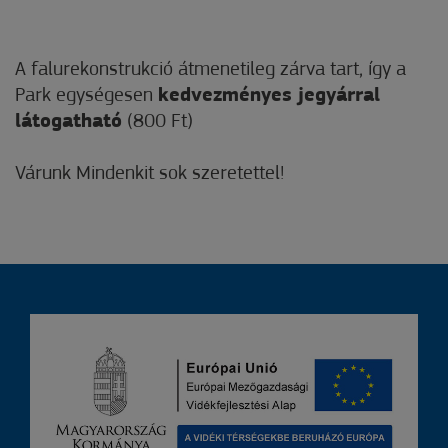
A falurekonstrukció átmenetileg zárva tart, így a
Park egységesen
kedvezményes jegyárral
látogatható
(800 Ft)
Várunk Mindenkit sok szeretettel!