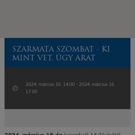
SZARMATA SZOMBAT - KI
MINT VET, ÚGY ARAT
2024. március 16. 14:00 - 2024. március 16.
17:00