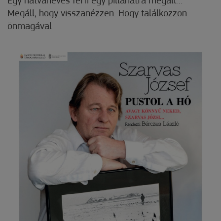
Egy hatvanéves férfi egy pillanatra megáll…
Megáll, hogy visszanézzen. Hogy találkozzon
önmagával