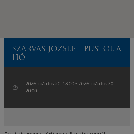
SZARVAS JÓZSEF – PUSTOL A
HÓ
2026. március 20. 18:00 - 2026. március 20.
20:00